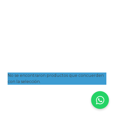
SIN CATEGORÍA
No se encontraron productos que concuerden
con la selección.